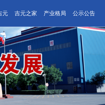
吉元
吉元之家
产业格局
公示公告