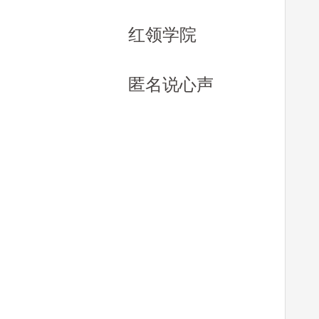
红领学院
匿名说心声