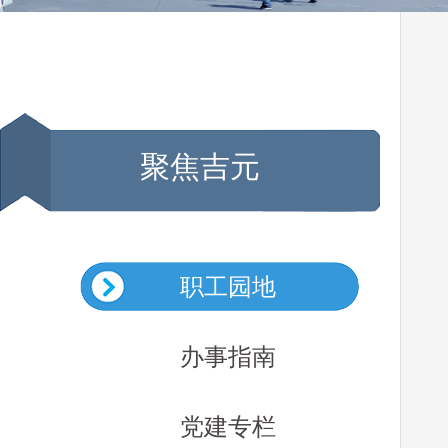
聚焦吉元
职工园地
办事指南
党建专栏