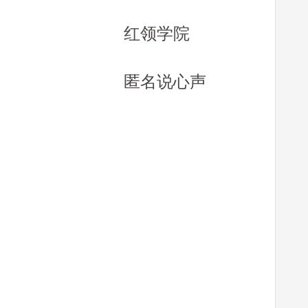
红领学院
匿名说心声