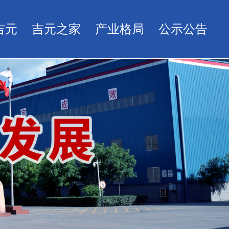
吉元
吉元之家
产业格局
公示公告