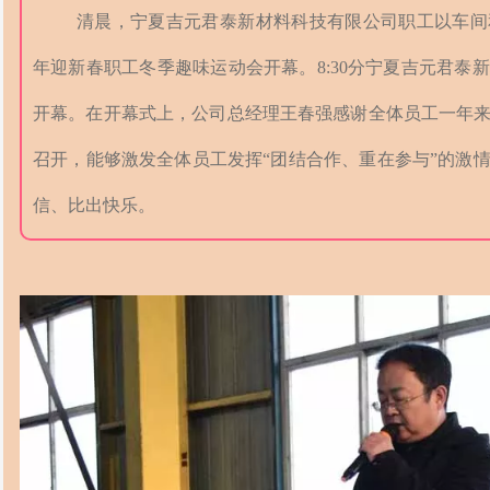
清晨，宁夏吉元君泰新材料科技有限公司职工以车间和
年迎新春职工冬季趣味运动会开幕。8:30分宁夏吉元君泰
开幕。在开幕式上，公司总经理王春强感谢全体员工一年
召开，能够激发全体员工发挥“团结合作、重在参与”的激
信、比出快乐。