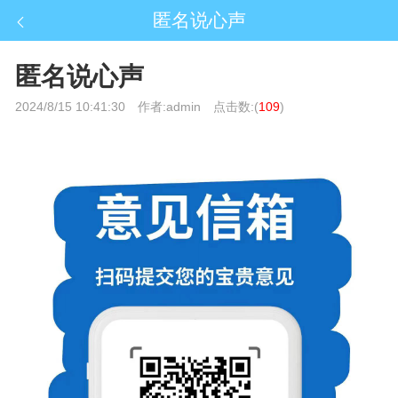
匿名说心声
匿名说心声
2024/8/15 10:41:30
作者:admin
点击数:(
109
)