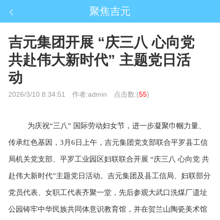
聚焦吉元
吉元集团开展 “庆三八 心向党
共赴伟大新时代” 主题党日活
动
2026/3/10 8:34:51
作者:admin
点击数:(
55
)
为庆祝
“三八” 国际劳动妇女节，进一步凝聚巾帼力量、
传承红色基因，3月6日上午，吉元集团党支部联合平罗县工信
局机关党支部、平罗工业园区妇联联合开展 “庆三八 心向党 共
赴伟大新时代”主题党日活动。吉元集团及县工信局、妇联部分
党员代表、女职工代表齐聚一堂，先后参观大武口洗煤厂遗址
公园铸牢中华民族共同体意识教育馆，并在贺兰山陶瓷美术馆