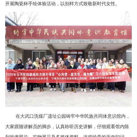
开展陶瓷杯手绘体验活动，以别样方式致敬新时代女性。
在大武口洗煤厂遗址公园铸牢中华民族共同体意识馆内，
大家跟随讲解员的脚步，认真聆听历史讲解，仔细观看馆内陈
列的老照片、实物展品及多媒体资料。这些珍贵的历史印记，