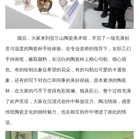
随后，大家来到贺兰山陶瓷美术馆，开启了一场充满创
意与温度的陶瓷杯手绘体验。在专业老师的指导下，女职工们
手持画笔，蘸取颜料，在洁白的陶瓷杯上精心勾勒、细心填
色。有的绘制出象征希望的花朵，有的勾勒出可爱的卡通形
象，还有的写下对自己和同事的美好祝福。原本素净的陶瓷
杯，在大家的巧手下变得色彩斑斓、独具匠心。整个过程充满
了欢声笑语，大家在沉浸式创作中释放压力、陶冶情操，感受
传统陶瓷文化的独特魅力，也在相互协作中增进了彼此
的情
谊。