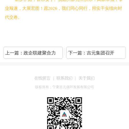
业顺遂，大展宏图！愿2026，我们同心同行，用实干实绩向时
代交卷。
上一篇：
政企联建聚合力
下一篇：
吉元集团召开
深学笃行促发展
2025年度中层干部述职大
会
在线留言
联系我们
关于我们
|
|
版权所有：宁夏吉元循环发展有限公司