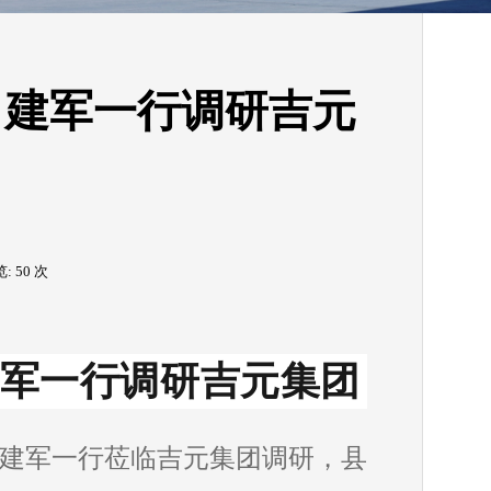
白建军一行调研吉元
览:
50
次
军一行调研吉元集团
长白建军一行莅临吉元集团调研，县