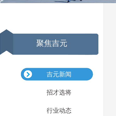
聚焦吉元
吉元新闻
招才选将
行业动态