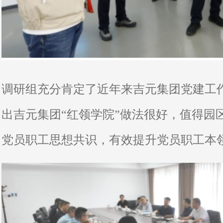
调研组充分肯定了近年来吉元集团党建工
出吉元集团“红领学院”做法很好，值得园
党员职工思想共识，有效提升党员职工本