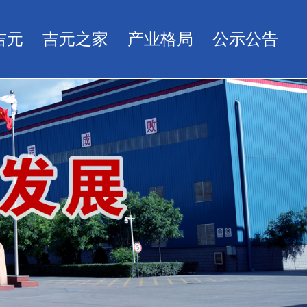
吉元
吉元之家
产业格局
公示公告