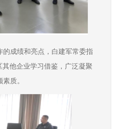
作的成绩和亮点，白建军常委指
区其他企业学习借鉴，广泛凝聚
领素质。