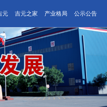
吉元
吉元之家
产业格局
公示公告