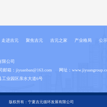
走进吉元
聚焦吉元
吉元之家
产业格局
公
有限公司
邮箱：jiyuanban@163.com 网址：www.jiyuangroup.c
县工业园区亲水大道6号
版权所有：宁夏吉元循环发展有限公司