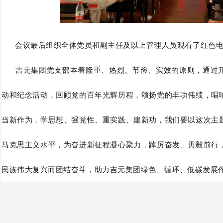
会议最后组织全体
党员和副主任及以上管理人员观看了红色
吉元集团党支部本着隆重、热烈、节俭、实效的原则，通过开
动和纪念活动，回顾党的百年光辉历程，颂扬党的丰功伟绩，唱
当新作为，学思想、强党性、重实践、建新功，我们要以这次主
马克思主义水平，为奋进新征程凝心聚力，踔厉奋发、勇毅前行
民族伟大复兴而团结奋斗，助力吉元集团绿色、循环、低碳发展