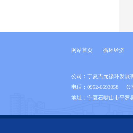
网站首页
循环经济
公司：宁夏吉元循环发展
电话：0952-6693058 公司
地址：宁夏石嘴山市平罗