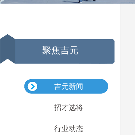
聚焦吉元
吉元新闻
招才选将
行业动态