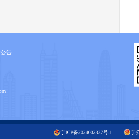
示公告
om
宁ICP备2024002337号-1
宁公