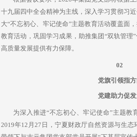
十九届四中全会精神为主线，深入学习贯彻习近
大“不忘初心、牢记使命”主题教育活动覆盖面，
教育活动，巩固学习成果，助推集团“双轨管理
高质量发展提供有力保障。
02
党旗引领指方
党建助力促发
为深入推进
“不忘初心、牢记使命”主题教
2019年12月27日，宁夏财政厅自然资源与
带领下与吉元集团党支部党员开展“下基层宣传