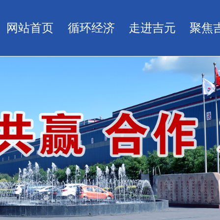
网站首页
循环经济
走进吉元
聚焦