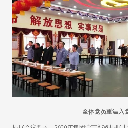
全体党员重温入
根据会议要求，
2020年集团党支部将根据