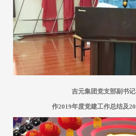
吉元集团党支部副书记
作
2019年度党建工作总结及2