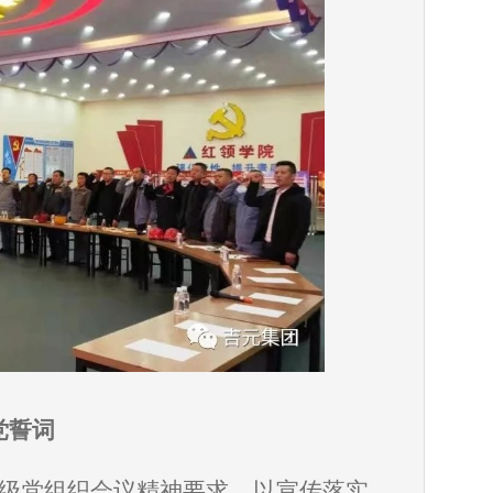
党誓词
上级党组织会议精神要求，以宣传落实