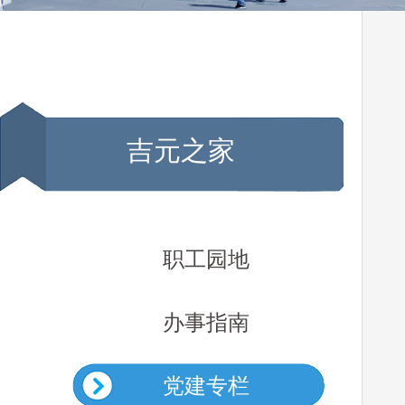
吉元之家
职工园地
办事指南
党建专栏