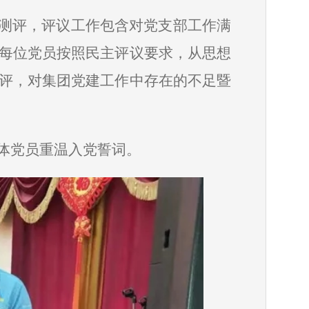
测评，评议工作包含对党支部工作满
每位党员按照民主评议要求，从思想
评，对集团党建工作中存在的不足暨
体党员重温入党誓词。